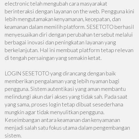
electronic telah mengubah cara masyarakat
berinteraksi dengan layanan on the web. Pengguna kini
lebih mengutamakan kenyamanan, kecepatan, dan
keamanan dalam memilih platform. SESETOTO berhasil
menyesuaikan diri dengan perubahan tersebut melalui
berbagai inovasi dan peningkatan layanan yang
berkelanjutan. Hal ini membuat platform tetap relevan
di tengah persaingan yang semakin ketat.
LOGIN SESETOTO yang dirancang dengan baik
memberikan pengalaman yang lebih nyaman bagi
pengguna. Sistem autentikasi yang aman membantu
melindungi akun dari akses yang tidak sah. Pada saat
yang sama, proses login tetap dibuat sesederhana
mungkin agar tidak menyulitkan pengguna.
Keseimbangan antara keamanan dan kenyamanan
menjadi salah satu fokus utama dalam pengembangan
sistem.