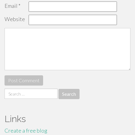
Email
*
Website
Search
for:
Links
Create a free blog