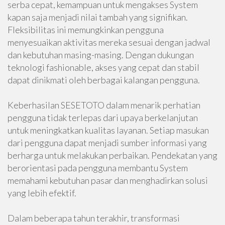
serba cepat, kemampuan untuk mengakses System
kapan saja menjadi nilai tambah yang signifikan.
Fleksibilitas ini memungkinkan pengguna
menyesuaikan aktivitas mereka sesuai dengan jadwal
dan kebutuhan masing-masing. Dengan dukungan
teknologi fashionable, akses yang cepat dan stabil
dapat dinikmati oleh berbagai kalangan pengguna.
Keberhasilan SESETOTO dalam menarik perhatian
pengguna tidak terlepas dari upaya berkelanjutan
untuk meningkatkan kualitas layanan. Setiap masukan
dari pengguna dapat menjadi sumber informasi yang
berharga untuk melakukan perbaikan. Pendekatan yang
berorientasi pada pengguna membantu System
memahami kebutuhan pasar dan menghadirkan solusi
yang lebih efektif.
Dalam beberapa tahun terakhir, transformasi