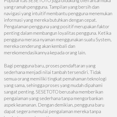
Popularitas SESETOTO juga didukung oleh antarmuka
yang ramah pengguna. Tampilan yang bersih dan
navigasi yang intuitif membantu pengguna menemukan
informasi yang mereka butuhkan dengan cepat.
Pengalaman pengguna yang positif merupakan faktor
penting dalam membangun loyalitas pengguna. Ketika
pengguna merasa nyaman menggunakan suatu System,
mereka cenderung akan kembali dan
merekomendasikannya kepada orang lain.
Bagi pengguna baru, proses pendaftaran yang
sederhana menjadi nilai tambah tersendiri. Tidak
semua orang memiliki tingkat pemahaman teknologi
yang sama, sehingga proses yang mudah dipahami
sangat penting. SESETOTO berusaha memberikan
pengalaman yang sederhana tanpa mengorbankan
aspek keamanan. Dengan demikian, pengguna baru
dapat segera memulai pengalaman mereka tanpa