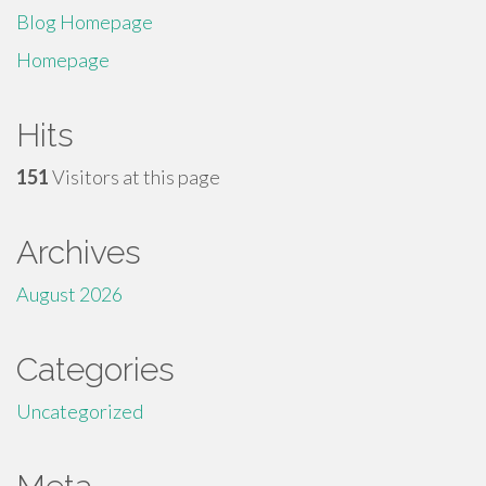
Blog Homepage
Homepage
Hits
151
Visitors at this page
Archives
August 2026
Categories
Uncategorized